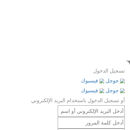
عرض مخصص
تم ارسال رابط لتغيير كلمة السر
إلى بريدك الإلكتروني
غلق
تم إرسال طلبك
سنرسل إليك بريدًا إلكترونيًا بمجرد الموافقة
ليس لديك حساب؟
قم بالتسجيل
تسجيل الدخول
قم بالتسجيل
كمدرس
نسيت كلمة السر؟
تسجيل الدخول
جوجل
فيسبوك
جوجل
فيسبوك
أو تسجيل الدخول باستخدام البريد الإلكتروني