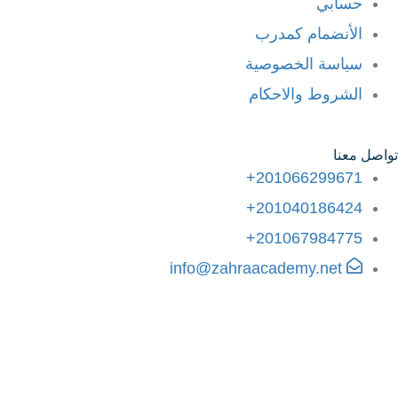
حسابي
الأنضمام كمدرب
سياسة الخصوصية
الشروط والاحكام
تواصل معنا
201066299671+
201040186424+
201067984775+
info@zahraacademy.net