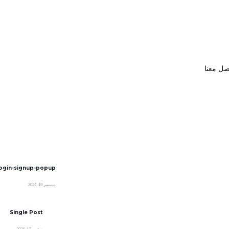
صل معنا
ogin-signup-popup
ديسمبر 19, 2024
Single Post