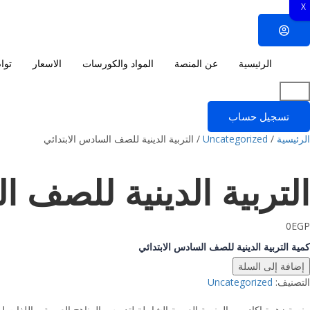
X
الرئيسية
عن المنصة
المواد والكورسات
الاسعار
توا
تسجيل حساب
الرئيسية
/
Uncategorized
/ التربية الدينية للصف السادس الابتدائي
التربية الدينية للصف ا
0
EGP
كمية التربية الدينية للصف السادس الابتدائي
إضافة إلى السلة
التصنيف:
Uncategorized
منصة زهرة اكاديمي المنصة العربية الشاملة لتدريس المناهج العربية و اللغات ل