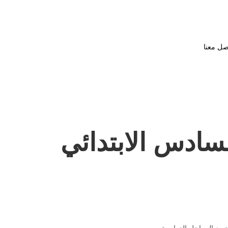
صل معنا
لسادس الابتدائي
جميع المراحل الدراسية