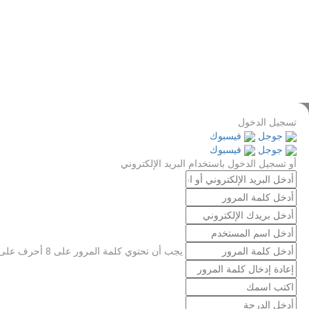
عرض مخصص
تم ارسال رابط لتغيير كلمة السر
إلى بريدك الإلكتروني
غلق
تم إرسال طلبك
سنرسل إليك بريدًا إلكترونيًا بمجرد الموافقة على طلبك.
الذها
ليس لديك حساب؟
قم بالتسجيل
تسجيل الدخول
قم بالتسجيل
كمدرس
نسيت كلمة السر؟
تسجيل الدخول
جوجل
فيسبوك
جوجل
فيسبوك
أو تسجيل الدخول باستخدام البريد الإلكتروني
يجب أن تحتوي كلمة المرور على 8 أحرف على الأقل من الأرقام والحروف، وتحتوي على حرف كبير واحد على الأقل