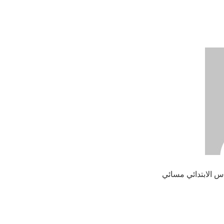
دس الابتدائي مسائي