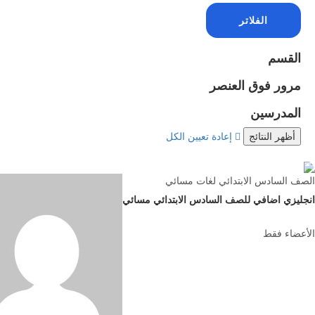
الفلاتر
القسم
مرور فوق العنصر
المدرسين
إعادة تعيين الكل
الصف السادس الابتدائي لغات مسائي
انجليزي اضافي للصف السادس الابتدائي مسائي
الأعضاء فقط